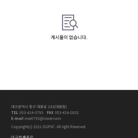
게시물이 없습니다.
대구광역시 중구 대봉로 243(대봉동)
TEL
053-424-0793
FAX
053-424-0832
E-mail
inse0793@naver.com
Copyright(c) 2021 DGPIIC. All right Reserved.