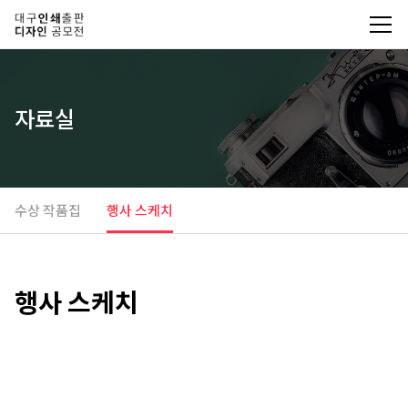
자료실
수상 작품집
행사 스케치
행사 스케치